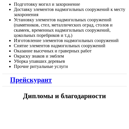
Подготовку могил и захоронение
Доставку элементов надмогильных сооружений к месту
захоронения
Установку элементов надмогильных сооружений
(памятников, стел, металлических оград, столов и
скамеек, временных надмогильных сооружений,
цокольных поребриков и т.д.)
Изготовление элементов надмогильных сооружений
Снятие элементов надмогильных сооружений
Оказание высечных и граверных работ
Окраску знаков и эмблем
Уборка упавших деревьев
Прочие ритуальные услуги
Прейскурант
Дипломы и благодарности