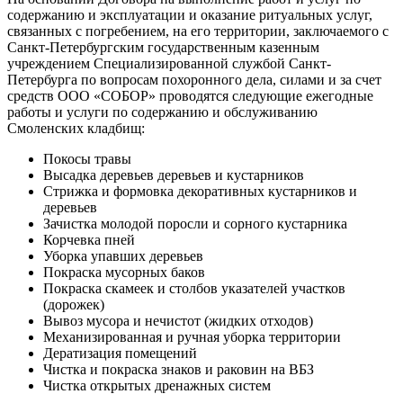
содержанию и эксплуатации и оказание ритуальных услуг,
связанных с погребением, на его территории, заключаемого с
Санкт-Петербургским государственным казенным
учреждением Специализированной службой Санкт-
Петербурга по вопросам похоронного дела, силами и за счет
средств ООО «СОБОР» проводятся следующие ежегодные
работы и услуги по содержанию и обслуживанию
Смоленских кладбищ:
Покосы травы
Высадка деревьев деревьев и кустарников
Стрижка и формовка декоративных кустарников и
деревьев
Зачистка молодой поросли и сорного кустарника
Корчевка пней
Уборка упавших деревьев
Покраска мусорных баков
Покраска скамеек и столбов указателей участков
(дорожек)
Вывоз мусора и нечистот (жидких отходов)
Механизированная и ручная уборка территории
Дератизация помещений
Чистка и покраска знаков и раковин на ВБЗ
Чистка открытых дренажных систем