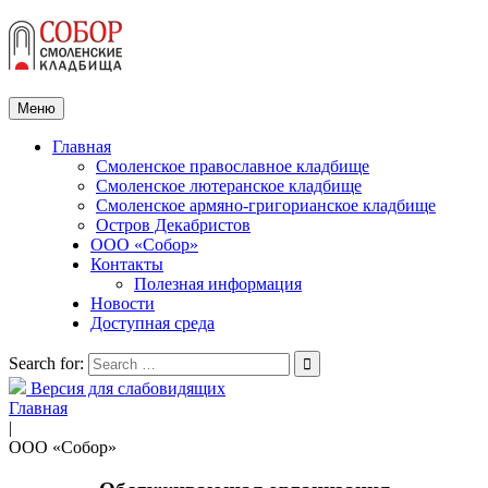
Меню
Главная
Смоленское православное кладбище
Смоленское лютеранское кладбище
Смоленское армяно-григорианское кладбище
Остров Декабристов
ООО «Собор»
Контакты
Полезная информация
Новости
Доступная среда
Search for:
Версия для слабовидящих
Главная
|
ООО «Собор»