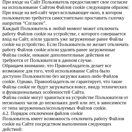
При входе на Сайт Пользователь предоставляет свое согласие
на использование Сайтом Файлов cookie следующим образом:
При входе на веб-сайт через всплывающее окно, в котором
пользователю требуется самостоятельно проставить галочку
напротив “Согласен”.
Каждый Пользователь в любой момент может отключить
работу Файлов cookie на устройстве, с которого совершается
вход на Сайт, и/или удалить уже загруженные ранее Файлы
cookie на устройство. Если Пользователь не желает отключать
работу Файлов cookie и/или удалять ранее загруженные
Файлы cookie, никакие дополнительные действия не
требуются от Пользователя в данном случае.
Обращаем внимание, что Правообладатель делает все
возможное для того, чтоб использование Сайта было
доступно Пользователю без загрузки каких-либо Файлов
cookie. Однако, Правообладатель не гарантирует, что такие
Файлы cookie не будут загружаться вовсе, ввиду технических
и функциональных особенностей Сайта.
Файлы cookie могут храниться на устройстве Пользователя от
нескольких часов до нескольких дней или лет, в зависимости
от типа загруженных/используемых Файлов cookie.
4.2. Порядок отключения файлов cookie
Пользователь имеет возможность отключить работу Файлов
cookie на Сайте посредством выполнения следующих
действий: