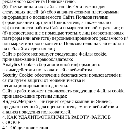
рекламного контента Пользователю.
(6) Третьи лица и их файлы cookie. Они нужны для
следующих целей: (а) сбор аналитическими платформами
информации о посещаемости Сайта Пользователями,
формирование портрета Пользователя, а также анализ
эффективности работы Сайта и маркетинговой стратегии; и
(б) предоставление с помощью третьих лиц (маркетинговых
платформ или агентств) персонализированного рекламного и/
или маркетингового контента Пользователю на Сайте и/или
на веб-сайтах третьих лиц.
Сайт в работе использует следующие Файлы cookie,
принадлежащие Правообладателю:
Analytics Cookie: сбор анонимной информации о
взаимодействии пользователей с веб-сайтом.
Security Cookie: обеспечение безопасности пользователей и
сайта путем защиты от мошенничества и
несанкционированного доступа.
Сайт в работе может использовать следующие Файлы cookie,
принадлежащие третьим лицам:
Яндекс.Метрика – интернет-сервис компании Яндекс,
предназначенный для оценки посещаемости веб-сайтов и
анализа поведения пользователей.
4. КАК УДАЛИТЬ/ОТКЛЮЧИТЬ РАБОТУ ФАЙЛОВ
COOKIE
4.1. Общие положения