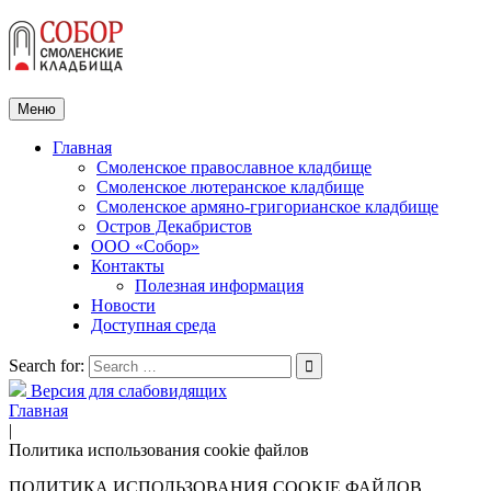
Меню
Главная
Смоленское православное кладбище
Смоленское лютеранское кладбище
Смоленское армяно-григорианское кладбище
Остров Декабристов
ООО «Собор»
Контакты
Полезная информация
Новости
Доступная среда
Search for:
Версия для слабовидящих
Главная
|
Политика использования cookie файлов
ПОЛИТИКА ИСПОЛЬЗОВАНИЯ COOKIE ФАЙЛОВ