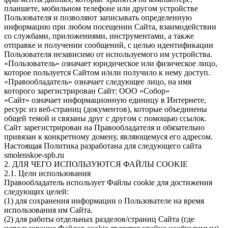
планшете, мобильном телефоне или другом устройстве
Пользователя и позволяют записывать определенную
информацию при любом посещении Сайта, взаимодействии
со службами, приложениями, инструментами, а также
отправке и получении сообщений, с целью идентификации
Пользователя независимо от используемого им устройства.
«Пользователь» означает юридическое или физическое лицо,
которое пользуется Сайтом и/или получило к нему доступ.
«Правообладатель» означает следующее лицо, на имя
которого зарегистрирован Сайт: ООО «Собор»
«Сайт» означает информационную единицу в Интернете,
ресурс из веб-страниц (документов), которые объединены
общей темой и связаны друг с другом с помощью ссылок.
Сайт зарегистрирован на Правообладателя и обязательно
привязан к конкретному домену, являющемуся его адресом.
Настоящая Политика разработана для следующего сайта
smolenskoe-spb.ru
2. ДЛЯ ЧЕГО ИСПОЛЬЗУЮТСЯ ФАЙЛЫ COOKIE
2.1. Цели использования
Правообладатель использует Файлы cookie для достижения
следующих целей:
(1) для сохранения информации о Пользователе на время
использования им Сайта.
(2) для работы отдельных разделов/страниц Сайта (где