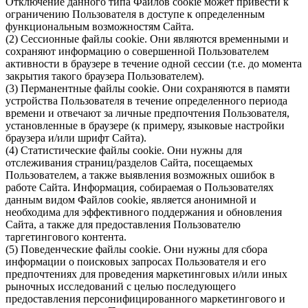
Отключение данного типа Файлов cookie может привести к
ограничению Пользователя в доступе к определенным
функциональным возможностям Сайта.
(2) Сессионные файлы cookie. Они являются временными и
сохраняют информацию о совершенной Пользователем
активности в браузере в течение одной сессии (т.е. до момента
закрытия такого браузера Пользователем).
(3) Перманентные файлы cookie. Они сохраняются в памяти
устройства Пользователя в течение определенного периода
времени и отвечают за личные предпочтения Пользователя,
установленные в браузере (к примеру, языковые настройки
браузера и/или шрифт Сайта).
(4) Статистические файлы cookie. Они нужны для
отслеживания страниц/разделов Сайта, посещаемых
Пользователем, а также выявления возможных ошибок в
работе Сайта. Информация, собираемая о Пользователях
данным видом Файлов cookie, является анонимной и
необходима для эффективного поддержания и обновления
Сайта, а также для предоставления Пользователю
таргетингового контента.
(5) Поведенческие файлы cookie. Они нужны для сбора
информации о поисковых запросах Пользователя и его
предпочтениях для проведения маркетинговых и/или иных
рыночных исследований с целью последующего
предоставления персонифицированного маркетингового и