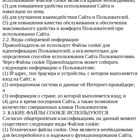
использование Файлов cookie является крайне необходимым).
(3) для повышения удобства использования Сайта и
навигации по нему.
(4) для улучшения взаимодействия Сайта и Пользователей.
(5) для повышения качества обслуживания и обеспечения
максимального удобства и комфорта Пользователей при
использовании Сайта.
2.2. Виды собираемой информации
Правообладатель не использует Файлы cookie для
идентификации Пользователей, а исключительно для
определения способов использования Сайта Пользователями.
Через Файлы cookie Правообладатель может собирать
следующею информацию о Пользователях:
(1) IP адрес, тип браузера и устройства, с котором выполняется
вход на Сайт; и
(2) операционная система и данные об Интернет-провайдере;
и
(3) информация о стране, из которой выполняется вход; и
(4) дата и время посещения Сайта, а также возможное
количество совершенных кликов Пользователем.
3. КАКИЕ ФАЙЛЫ COOKIE ИСПОЛЬЗУЮТСЯ
Согласно общепринятым классификациям, на данный момент
существуют следующие виды Файлов cookie:
(1) Технические файлы cookie. Они являются необходимыми
для бесперебойного и надежного функционирования Сайта.