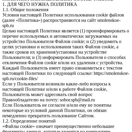
1. ДЛЯ ЧЕГО НУЖНА ПОЛИТИКА
1.1. Общие положения
Условия настоящей Политики использования cookie файлов
(далее «Политика») распространяются на сайт smolenskoe-
spb.ru
Целью настоящей Политики является (1) проинформировать о
перечне используемых и автоматически загружаемых на
устройство Пользователя Файлов cookie; и (2) уведомить о
целях установки и использования таких Файлов cookie, а
также сроков их хранения/установки на устройстве
Пользователя; и (3) информировать Пользователя о способах
отключения Файлов cookie и/или их удаления с устройства.
Каждый Пользователь имеет право ознакомиться с текстом
настоящей Политики по следующей ссылке: https://smolenskoe-
spb.ru/cookie-files/ ‎
Если у Пользователя возникли какие-либо вопросы к
настоящей Политике и/или к работе Файлов cookie,
Пользователь может адресовать свой вопрос
Правообладателю на почту: sobor.spb@mail.ru
Если Пользователь не согласен и/или ему не понятны
некоторые из условий данной Политики, он обязан
немедленно прекратить пользование Сайтом.
1.2. Определение понятий
«Файлы cookie» означает преимущественно небольшие
фрагменты данных, которые хранятся на компьютере,