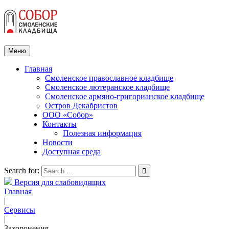
Меню
Главная
Смоленское православное кладбище
Смоленское лютеранское кладбище
Смоленское армяно-григорианское кладбище
Остров Декабристов
ООО «Собор»
Контакты
Полезная информация
Новости
Доступная среда
Search for:
Версия для слабовидящих
Главная
|
Сервисы
|
Захоронения