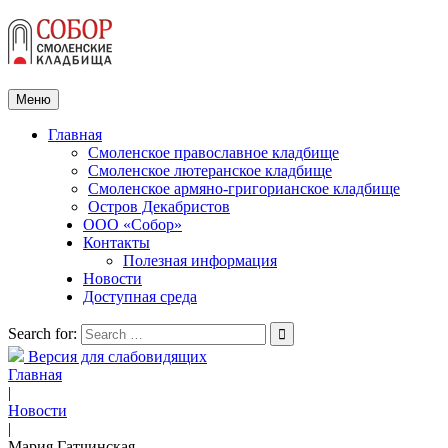
Меню
Главная
Смоленское православное кладбище
Смоленское лютеранское кладбище
Смоленское армяно-григорианское кладбище
Остров Декабристов
ООО «Собор»
Контакты
Полезная информация
Новости
Доступная среда
Search for:
Версия для слабовидящих
Главная
|
Новости
|
Мария Гатчинская