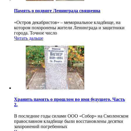
Память о подвиге Ленинграда священна
«Остров декабристов» – мемориальное кладбище, на
котором похоронены жители Ленинграда и защитники
города. Точное число
Читать дальше
Хранить память о прошлом во имя будущего. Часть
2.
В последние годы силами ООО «Собор» на Смоленском
православном кладбище были восстановлены десятки
захоронений погребенных